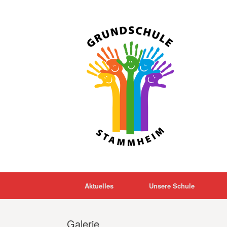
Zum
Inhalt
springen
Aktuelles
Unsere Schule
Galerie