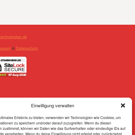
technologies.de
essum
&
Datenschutz
Einwilligung verwalten
ptimales Erlebnis zu bieten, verwenden wir Technologien wie Cookies, um
mationen zu speichern und/oder darauf zuzugreifen. Wenn du diesen
 zustimmst, können wir Daten wie das Surfverhalten oder eindeutige IDs auf
te verarbeiten. Wenn du deine Einwilligung nicht erteilst oder zurückziehst,