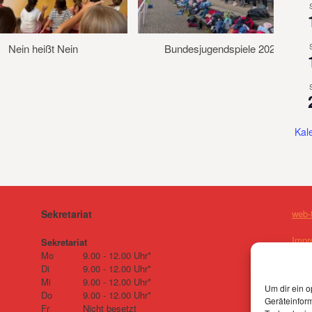
Nein heißt Nein
Bundesjugendspiele 2026
Kal
Sekretariat
web-
Impr
Sekretariat
Mo
9.00 - 12.00 Uhr*
Di
9.00 - 12.00 Uhr*
Mi
9.00 - 12.00 Uhr*
Um dir ein o
Do
9.00 - 12.00 Uhr*
Geräteinfor
Fr
Nicht besetzt