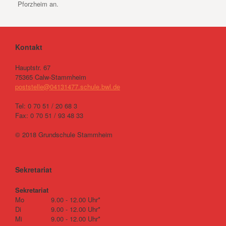
Pforzheim an.
Kontakt
Hauptstr. 67
75365 Calw-Stammheim
poststelle@04131477.schule.bwl.de
Tel: 0 70 51 / 20 68 3
Fax: 0 70 51 / 93 48 33
© 2018 Grundschule Stammheim
Sekretariat
Sekretariat
Mo
9.00 - 12.00 Uhr*
Di
9.00 - 12.00 Uhr*
Mi
9.00 - 12.00 Uhr*