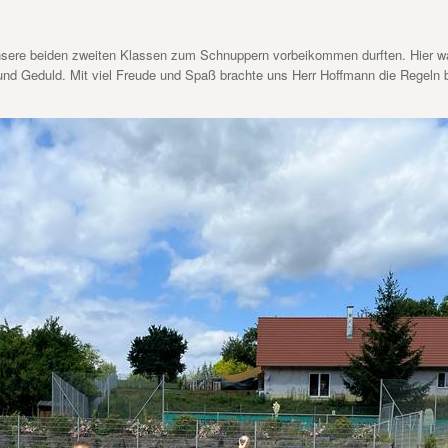
ere beiden zweiten Klassen zum Schnuppern vorbeikommen durften. Hier war s
und Geduld. Mit viel Freude und Spaß brachte uns Herr Hoffmann die Regeln