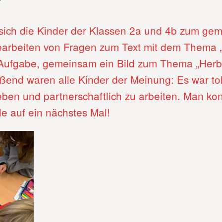
 sich die Kinder der Klassen 2a und 4b zum g
arbeiten von Fragen zum Text mit dem Thema „H
Aufgabe, gemeinsam ein Bild zum Thema „Herbst
eßend waren alle Kinder der Meinung: Es war tol
eben und partnerschaftlich zu arbeiten. Man kon
le auf ein nächstes Mal!