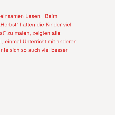
emeinsamen Lesen. Beim
erbst“ hatten die Kinder viel
“ zu malen, zeigten alle
l, einmal Unterricht mit anderen
nte sich so auch viel besser