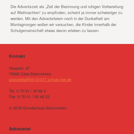
Die Adventszeit als „Zeit der Besinnung und ruhigen Vorbereitung
auf Weihnachten“ zu empfinden, scheint ja immer schwieriger zu
werden. Mit den Adventsfeiern noch in der Dunkelheit am
Montagmorgen wollen wir versuchen, die Kinder innerhalb der
Schulgemeinschaft etwas davon erleben zu lassen.
Kontakt
Hauptstr. 67
75365 Calw-Stammheim
poststelle@04131477.schule.bwl.de
Tel: 0 70 51 / 20 68 3
Fax: 0 70 51 / 93 48 33
© 2018 Grundschule Stammheim
Sekretariat